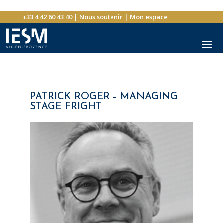
+33 4 42 60 43 40
|
Nous soutenir
|
Mon espace
PATRICK ROGER – MANAGING
STAGE FRIGHT