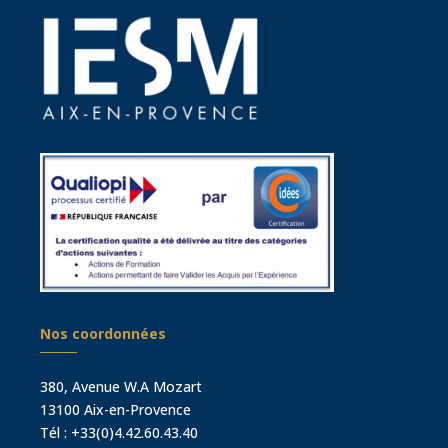
Nos coordonnées
380, Avenue W.A Mozart
13100 Aix-en-Provence
Tél :
+33(0)4.42.60.43.40