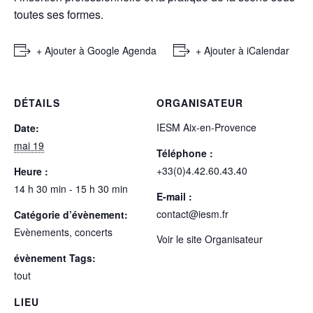
toutes ses formes.
+ Ajouter à Google Agenda
+ Ajouter à iCalendar
DÉTAILS
ORGANISATEUR
IESM Aix-en-Provence
Date:
mai 19
Téléphone :
+33(0)4.42.60.43.40
Heure :
14 h 30 min - 15 h 30 min
E-mail :
contact@iesm.fr
Catégorie d’évènement:
Evènements, concerts
Voir le site Organisateur
évènement Tags:
tout
LIEU