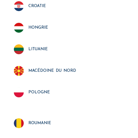
croatie
hongrie
lituanie
macédoine du nord
pologne
roumanie