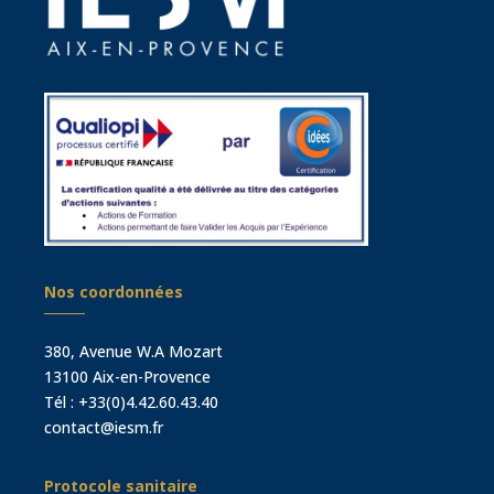
Nos coordonnées
380, Avenue W.A Mozart
13100 Aix-en-Provence
Tél :
+33(0)4.42.60.43.40
contact@iesm.fr
Protocole sanitaire