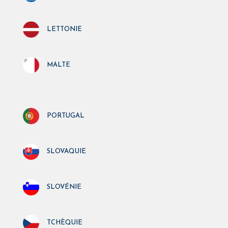
lettonie
malte
portugal
slovaquie
slovénie
tchèquie