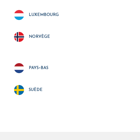
luxembourg
norvège
pays-bas
suède