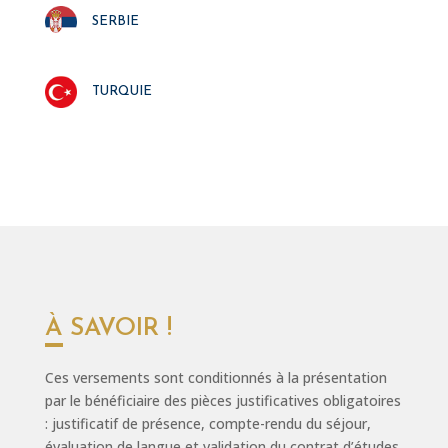
serbie
turquie
À SAVOIR !
Ces versements sont conditionnés à la présentation
par le bénéficiaire des pièces justificatives obligatoires
: justificatif de présence, compte-rendu du séjour,
évaluation de langue et validation du contrat d’études,