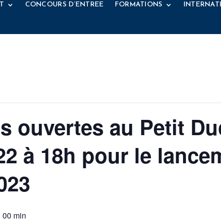
T
CONCOURS D’ENTREE
FORMATIONS
INTERNAT
s ouvertes au Petit Duc
2 à 18h pour le lance
023
h 00 min