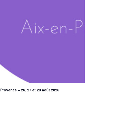
Provence – 26, 27 et 28 août 2026