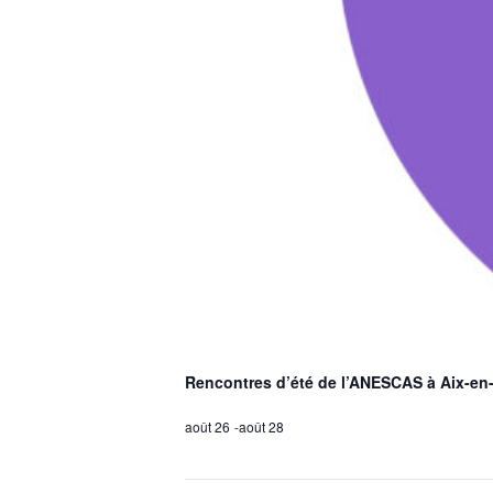
Rencontres d’été de l’ANESCAS à Aix-en-
août 26
-
août 28