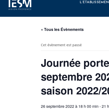
Élément de menu
L’ETABLISSEMEN
« Tous les Évènements
Cet évènement est passé
Journée porte
septembre 202
saison 2022/2
26 septembre 2022 à 18 h 00 min
-
21 