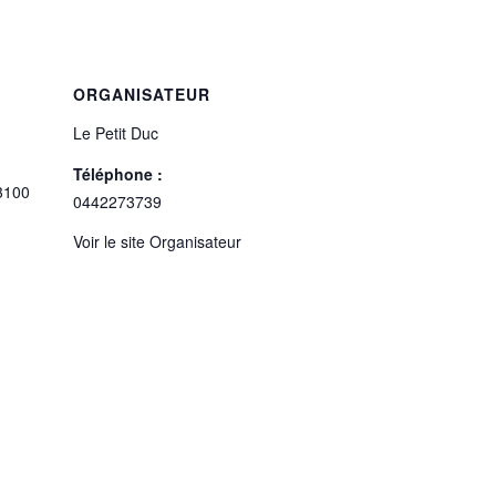
ORGANISATEUR
Le Petit Duc
Téléphone :
3100
0442273739
Voir le site Organisateur