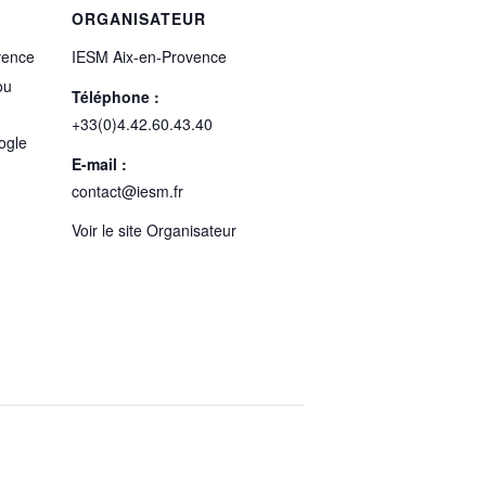
ORGANISATEUR
vence
IESM Aix-en-Provence
ou
Téléphone :
+33(0)4.42.60.43.40
ogle
E-mail :
contact@iesm.fr
Voir le site Organisateur