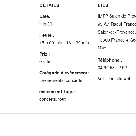
DÉTAILS
LIEU
IMFP Salon de Pro
Date:
juin 30
95 Av. Raoul Franc
Salon-de-Provence
,
Heure :
13300
France
+ Go
15 h 00 min - 16 h 30 min
Map
Prix :
Téléphone :
Gratuit
04 90 53 12 52
Catégorie d’évènement:
Voir Lieu site web
Evènements, concerts
évènement Tags:
concerts
,
tout