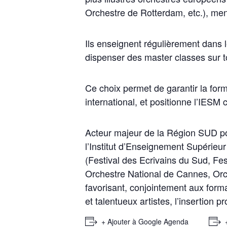
Orchestre de Rotterdam, etc.), menan
Ils enseignent régulièrement dans 
dispenser des master classes sur t
Ce choix permet de garantir la form
international, et positionne l’IES
Acteur majeur de la Région SUD pou
l’Institut d’Enseignement Supérieu
(Festival des Ecrivains du Sud, Fe
Orchestre National de Cannes, Orch
favorisant, conjointement aux form
et talentueux artistes, l’insertion 
+ Ajouter à Google Agenda