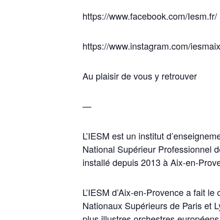
https://www.facebook.com/Iesm.fr/
https://www.instagram.com/iesmaix
Au plaisir de vous y retrouver
—
L’IESM est un institut d’enseigneme
National Supérieur Professionnel 
installé depuis 2013 à Aix-en-Prov
L’IESM d’Aix-en-Provence a fait le
Nationaux Supérieurs de Paris et L
plus illustres orchestres européens