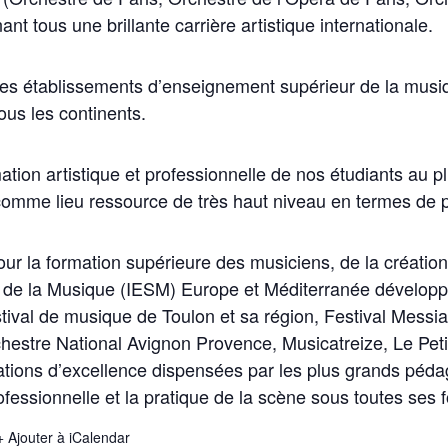
t tous une brillante carrière artistique internationale.
les établissements d’enseignement supérieur de la musiq
ous les continents.
ation artistique et professionnelle de nos étudiants au p
M comme lieu ressource de très haut niveau en termes de 
r la formation supérieure des musiciens, de la création 
r de la Musique (IESM) Europe et Méditerranée développe
stival de musique de Toulon et sa région, Festival Messi
estre National Avignon Provence, Musicatreize, Le Petit
ations d’excellence dispensées par les plus grands péda
professionnelle et la pratique de la scène sous toutes ses 
+ Ajouter à iCalendar