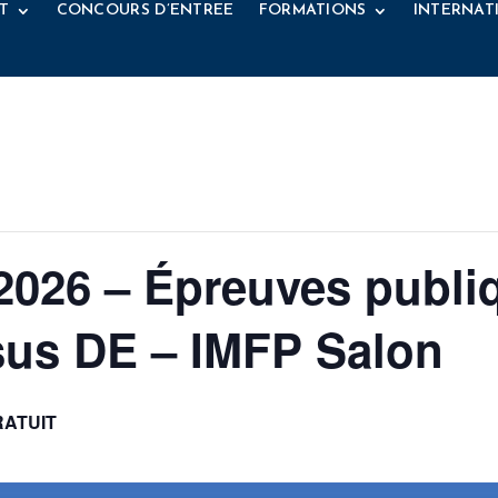
T
CONCOURS D’ENTREE
FORMATIONS
INTERNAT
 2026 – Épreuves publ
sus DE – IMFP Salon
RATUIT