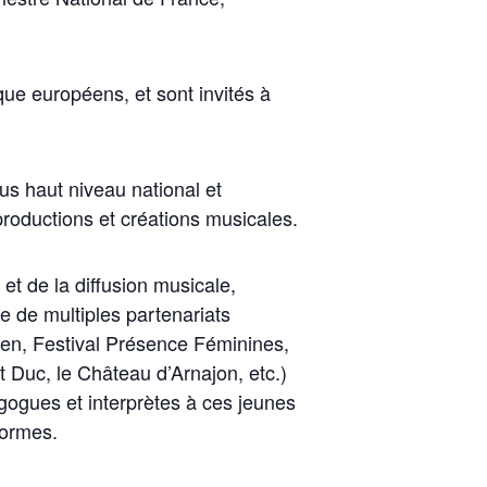
ue européens, et sont invités à
lus haut niveau national et
productions et créations musicales.
et de la diffusion musicale,
 de multiples partenariats
aen, Festival Présence Féminines,
 Duc, le Château d’Arnajon, etc.)
gogues et interprètes à ces jeunes
formes.