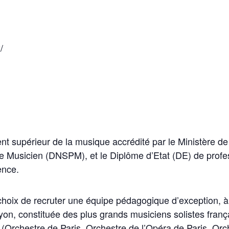
/
nt supérieur de la musique accrédité par le Ministère de 
de Musicien (DNSPM), et le Diplôme d’Etat (DE) de prof
ence.
 choix de recruter une équipe pédagogique d’exception, à
yon, constituée des plus grands musiciens solistes fran
 (Orchestre de Paris, Orchestre de l’Opéra de Paris, Orc