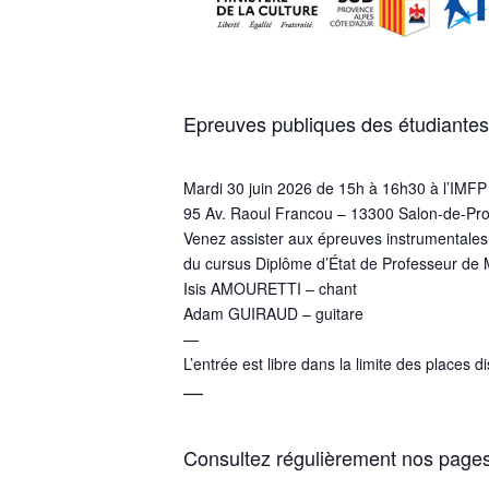
Epreuves publiques des étudiantes
Mardi 30 juin 2026 de 15h à 16h30 à l’IMFP 
95 Av. Raoul Francou – 13300 Salon-de-Pr
Venez assister aux épreuves instrumentales
du cursus Diplôme d’État de Professeur de 
Isis AMOURETTI – chant
Adam GUIRAUD – guitare
—
L’entrée est libre dans la limite des places d
—
Consultez régulièrement nos page