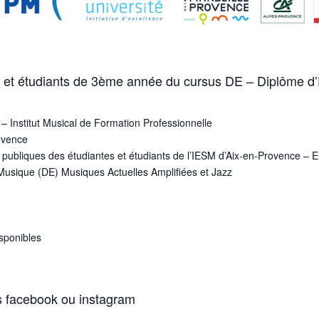
 et étudiants de 3ème année du cursus DE – Diplôme d’
– Institut Musical de Formation Professionnelle
ovence
 publiques des étudiantes et étudiants de l’IESM d’Aix-en-Provence – 
Musique (DE) Musiques Actuelles Amplifiées et Jazz
isponibles
s facebook ou instagram