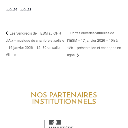
août 26
-
août 28
Portes ouvertes virtuelles de
Les Vendredis de l’IESM au CRR
d’Aix – musique de chambre et soliste
l’IESM – 17 janvier 2026 – 10h à
– 16 janvier 2026 – 12h30 en salle
12h – présentation et échanges en
Villette
ligne
NOS PARTENAIRES
INSTITUTIONNELS