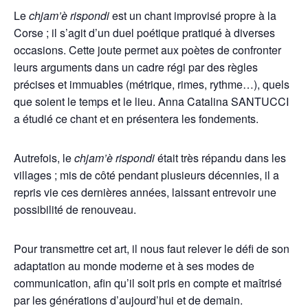
Le
chjam’è rispondi
est un chant improvisé propre à la
Corse ; il s’agit d’un duel poétique pratiqué à diverses
occasions. Cette joute permet aux poètes de confronter
leurs arguments dans un cadre régi par des règles
précises et immuables (métrique, rimes, rythme…), quels
que soient le temps et le lieu. Anna Catalina SANTUCCI
a étudié ce chant et en présentera les fondements.
Autrefois, le
chjam’è rispondi
était très répandu dans les
villages ; mis de côté pendant plusieurs décennies, il a
repris vie ces dernières années, laissant entrevoir une
possibilité de renouveau.
Pour transmettre cet art, il nous faut relever le défi de son
adaptation au monde moderne et à ses modes de
communication, afin qu’il soit pris en compte et maîtrisé
par les générations d’aujourd’hui et de demain.