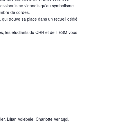
xpressionnisme viennois qu’au symbolisme
nombre de cordes.
 qui trouve sa place dans un recueil dédié
s, les étudiants du CRR et de l’IESM vous
, Lilian Volebele, Charlotte Ventujol,