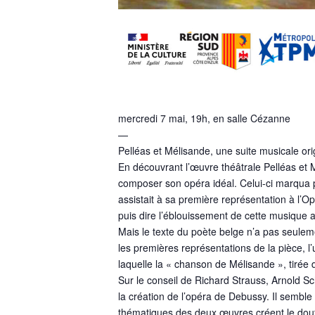
mercredi 7 mai, 19h, en salle Cézanne
—
Pelléas et Mélisande, une suite musicale ori
En découvrant l’œuvre théâtrale Pelléas et M
composer son opéra idéal. Celui-ci marqua pr
assistait à sa première représentation à l’Op
puis dire l’éblouissement de cette musique ab
Mais le texte du poète belge n’a pas seul
les premières représentations de la pièce, l’
laquelle la « chanson de Mélisande », tirée 
Sur le conseil de Richard Strauss, Arnold 
la création de l’opéra de Debussy. Il semble
thématiques des deux œuvres créent le doute