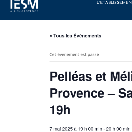
Élément de menu
L’ETABLISSEMEN
« Tous les Évènements
Cet évènement est passé
Pelléas et Mé
Provence – Sa
19h
7 mai 2025 à 19 h 00 min
-
20 h 00 min