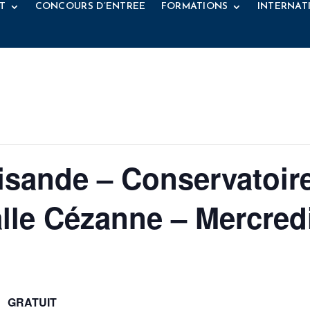
T
CONCOURS D’ENTREE
FORMATIONS
INTERNAT
lisande – Conservatoire
lle Cézanne – Mercredi
GRATUIT