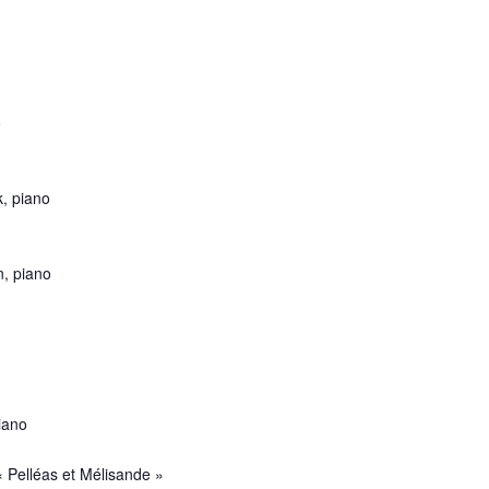
o
, piano
n, piano
iano
« Pelléas et Mélisande »