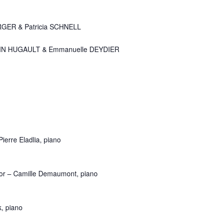
GER & Patricia SCHNELL
TIN HUGAULT & Emmanuelle DEYDIER
Pierre Eladlia, piano
nor – Camille Demaumont, piano
, piano