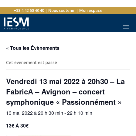
+33 4 42 60 43 40
|
Nous soutenir
|
Mon espace
« Tous les Évènements
Cet évènement est passé
Vendredi 13 mai 2022 à 20h30 – La
FabricA – Avignon – concert
symphonique « Passionnément »
13 mai 2022 à 20 h 30 min
-
22 h 10 min
13€ À 30€