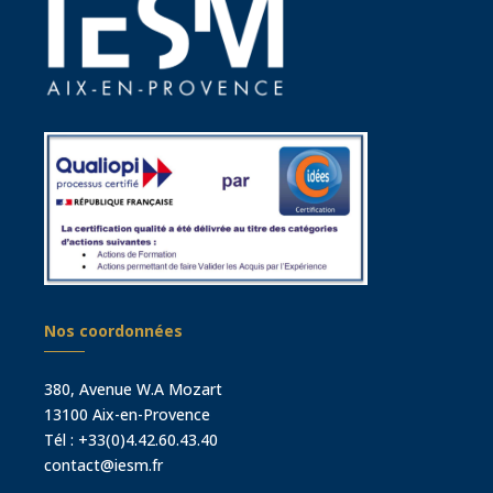
Nos coordonnées
380, Avenue W.A Mozart
13100 Aix-en-Provence
Tél :
+33(0)4.42.60.43.40
contact@iesm.fr