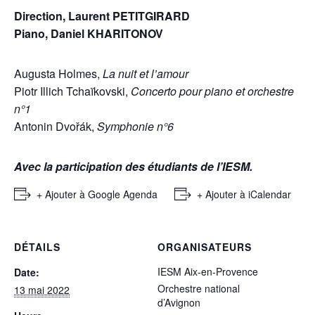
Direction, Laurent PETITGIRARD
Piano, Daniel KHARITONOV
Augusta Holmes,
La nuit et l’amour
Piotr Illich Tchaïkovski,
Concerto pour piano et orchestre
n°1
Antonin Dvořák,
Symphonie n°6
Avec la participation des étudiants de l’IESM.
+ Ajouter à Google Agenda
+ Ajouter à iCalendar
DÉTAILS
ORGANISATEURS
IESM Aix-en-Provence
Date:
Orchestre national
13 mai 2022
d’Avignon