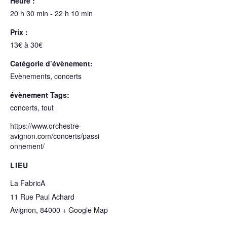
Heure :
20 h 30 min - 22 h 10 min
Prix :
13€ à 30€
Catégorie d’évènement:
Evènements, concerts
évènement Tags:
concerts
,
tout
https://www.orchestre-
avignon.com/concerts/passi
onnement/
LIEU
La FabricA
11 Rue Paul Achard
Avignon
,
84000
+ Google Map