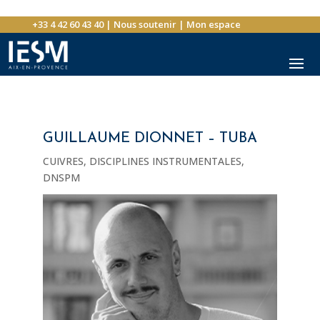
+33 4 42 60 43 40
|
Nous soutenir
|
Mon espace
GUILLAUME DIONNET – TUBA
CUIVRES
,
DISCIPLINES INSTRUMENTALES
,
DNSPM