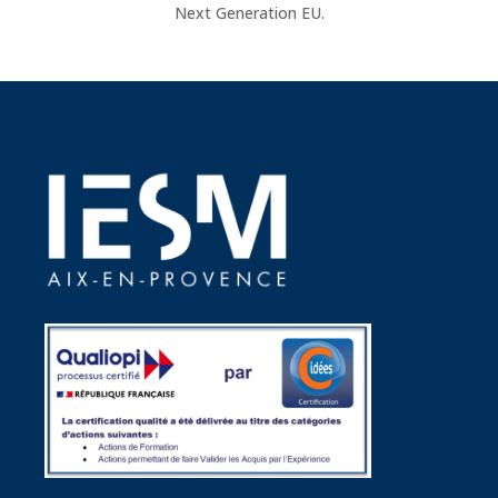
Next Generation EU.