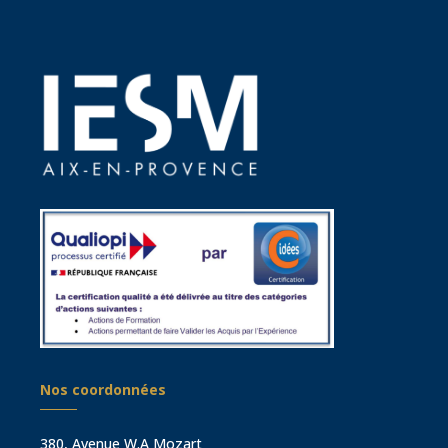
Nos coordonnées
380, Avenue W.A Mozart