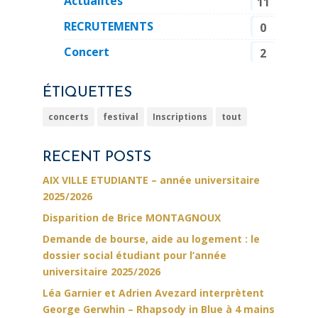
Actualités
11
RECRUTEMENTS
0
Concert
2
ÉTIQUETTES
concerts
festival
Inscriptions
tout
RECENT POSTS
AIX VILLE ETUDIANTE – année universitaire
2025/2026
Disparition de Brice MONTAGNOUX
Demande de bourse, aide au logement : le
dossier social étudiant pour l’année
universitaire 2025/2026
Léa Garnier et Adrien Avezard interprètent
George Gerwhin – Rhapsody in Blue à 4 mains