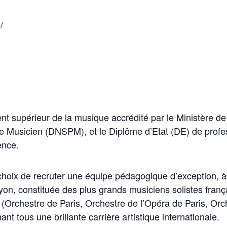
/
nt supérieur de la musique accrédité par le Ministère de 
de Musicien (DNSPM), et le Diplôme d’Etat (DE) de prof
ence.
 choix de recruter une équipe pédagogique d’exception, à
yon, constituée des plus grands musiciens solistes fran
 (Orchestre de Paris, Orchestre de l’Opéra de Paris, Orc
t tous une brillante carrière artistique internationale.