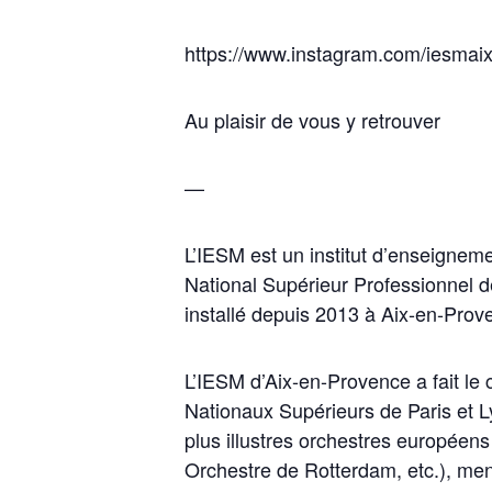
https://www.instagram.com/iesmaix
Au plaisir de vous y retrouver
—
L’IESM est un institut d’enseigneme
National Supérieur Professionnel 
installé depuis 2013 à Aix-en-Prov
L’IESM d’Aix-en-Provence a fait le
Nationaux Supérieurs de Paris et L
plus illustres orchestres européens
Orchestre de Rotterdam, etc.), menan