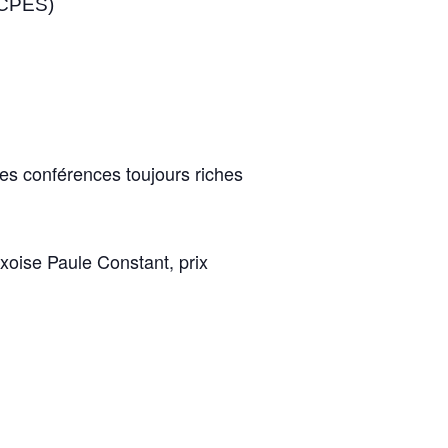
(CPES)
des conférences toujours riches
xoise Paule Constant, prix