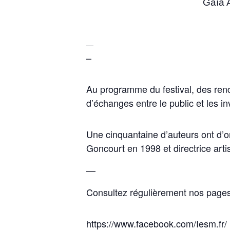
Gaïa 
—
–
Au programme du festival, des renc
d’échanges entre le public et les in
Une cinquantaine d’auteurs ont d’or
Goncourt en 1998 et directrice arti
—
Consultez régulièrement nos page
https://www.facebook.com/Iesm.fr/