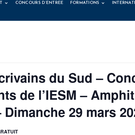
T
CONCOURS D’ENTREE
FORMATIONS
INTERNAT
écrivains du Sud – Conc
ants de l’IESM – Amphi
– Dimanche 29 mars 20
RATUIT