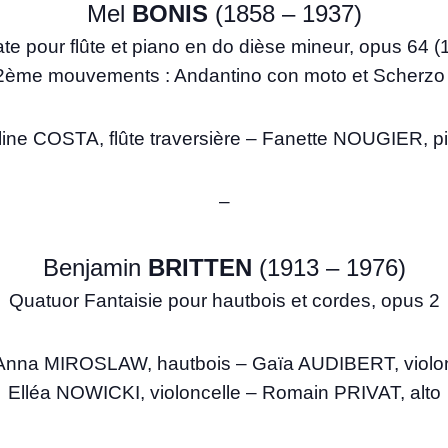
Mel
BONIS
(1858 – 1937)
te pour flûte et piano en do dièse mineur, opus 64 (
 2ème mouvements : Andantino con moto et Scherzo
ine COSTA, flûte traversière – Fanette NOUGIER, p
–
Benjamin
BRITTEN
(1913 – 1976)
Quatuor Fantaisie pour hautbois et cordes, opus 2
Anna MIROSLAW, hautbois – Gaïa AUDIBERT, violo
Elléa NOWICKI, violoncelle – Romain PRIVAT, alto