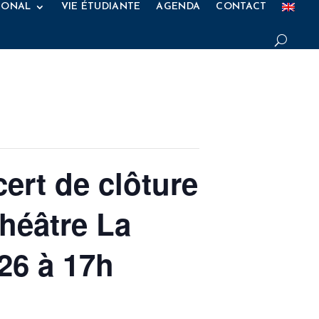
IONAL
VIE ÉTUDIANTE
AGENDA
CONTACT
ert de clôture
théâtre La
26 à 17h