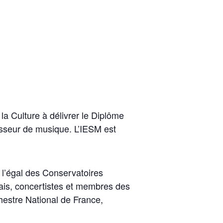
la Culture à délivrer le Diplôme
esseur de musique. L’IESM est
 l’égal des Conservatoires
çais, concertistes et membres des
hestre National de France,