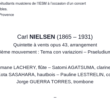
 étudiants musiciens de l’IESM à l’occasion d’un concert
ibles.
Provence
Carl
NIELSEN
(1865 – 1931)
Quintette à vents opus 43, arrangement
3ème mouvement : Tema con variazioni – Praeludiu
mane LACHERY, flûte – Satomi AGATSUMA, clarine
ota SASAHARA, hautbois – Pauline LESTRELIN, c
Jorge GUERRA TORRES, trombone
–