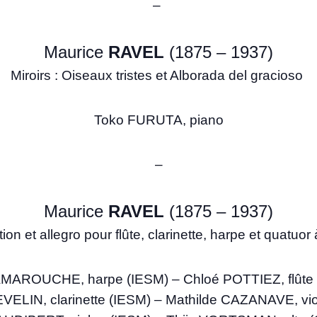
–
Maurice
RAVEL
(1875 – 1937)
Miroirs : Oiseaux tristes et Alborada del gracioso
Toko FURUTA, piano
–
Maurice
RAVEL
(1875 – 1937)
tion et allegro pour flûte, clarinette, harpe et quatuor
 AMAROUCHE, harpe (IESM) – Chloé POTTIEZ, flûte
VELIN, clarinette (IESM) – Mathilde CAZANAVE, vi