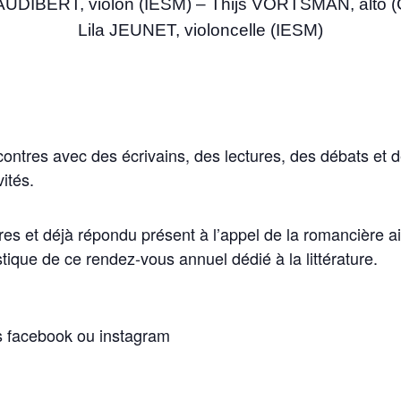
AUDIBERT, violon (IESM) – Thijs VORTSMAN, alto 
Lila JEUNET, violoncelle (IESM)
ontres avec des écrivains, des lectures, des débats et 
vités.
es et déjà répondu présent à l’appel de la romancière ai
stique de ce rendez-vous annuel dédié à la littérature.
s facebook ou instagram