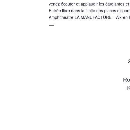
venez écouter et applaudir les étudiantes et
Entrée libre dans la limite des places dispon
Amphithéâtre LA MANUFACTURE – Aix-en-
—
Ro
K