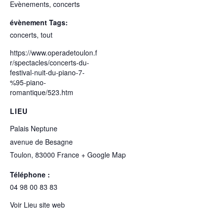
Evènements, concerts
évènement Tags:
concerts
,
tout
https://www.operadetoulon.f
r/spectacles/concerts-du-
festival-nuit-du-piano-7-
%95-piano-
romantique/523.htm
LIEU
Palais Neptune
avenue de Besagne
Toulon
,
83000
France
+ Google Map
Téléphone :
04 98 00 83 83
Voir Lieu site web