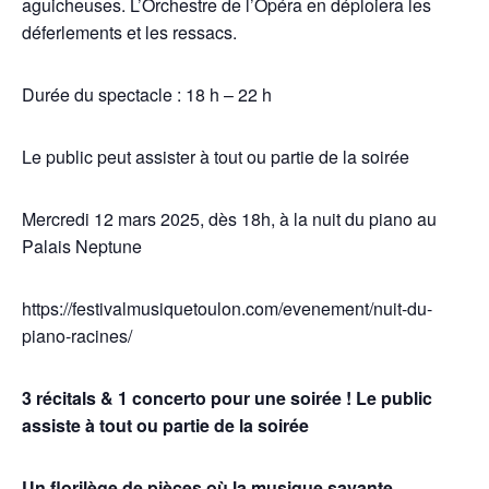
aguicheuses. L’Orchestre de l’Opéra en déploiera les
déferlements et les ressacs.
Durée du spectacle : 18 h – 22 h
Le public peut assister à tout ou partie de la soirée
Mercredi 12 mars 2025, dès 18h, à la nuit du piano au
Palais Neptune
https://festivalmusiquetoulon.com/evenement/nuit-du-
piano-racines/
3 récitals & 1 concerto pour une soirée ! Le public
assiste à tout ou partie de la soirée
Un florilège de pièces où la musique savante