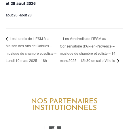
et 28 août 2026
août 26
-
août 28
Les Vendredis de l’IESM au
Les Lundis de l’IESM à la
Maison des Arts de Cabriès –
Conservatoire d’Aix-en-Provence –
musique de chambre et soliste –
musique de chambre et soliste – 14
Lundi 10 mars 2025 – 18h
mars 2025 – 12h30 en salle Villette
NOS PARTENAIRES
INSTITUTIONNELS