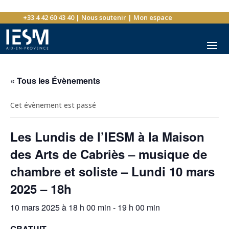
+33 4 42 60 43 40
|
Nous soutenir
|
Mon espace
« Tous les Évènements
Cet évènement est passé
Les Lundis de l’IESM à la Maison
des Arts de Cabriès – musique de
chambre et soliste – Lundi 10 mars
2025 – 18h
10 mars 2025 à 18 h 00 min
-
19 h 00 min
GRATUIT