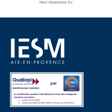
Next Generation EU.