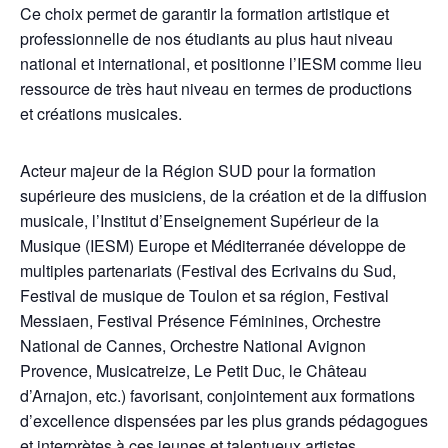
Ce choix permet de garantir la formation artistique et
professionnelle de nos étudiants au plus haut niveau
national et international, et positionne l’IESM comme lieu
ressource de très haut niveau en termes de productions
et créations musicales.
Acteur majeur de la Région SUD pour la formation
supérieure des musiciens, de la création et de la diffusion
musicale, l’Institut d’Enseignement Supérieur de la
Musique (IESM) Europe et Méditerranée développe de
multiples partenariats (Festival des Ecrivains du Sud,
Festival de musique de Toulon et sa région, Festival
Messiaen, Festival Présence Féminines, Orchestre
National de Cannes, Orchestre National Avignon
Provence, Musicatreize, Le Petit Duc, le Château
d’Arnajon, etc.) favorisant, conjointement aux formations
d’excellence dispensées par les plus grands pédagogues
et interprètes à ces jeunes et talentueux artistes,