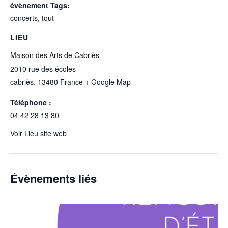
évènement Tags:
concerts
,
tout
LIEU
Maison des Arts de Cabriès
2010 rue des écoles
cabriès
,
13480
France
+ Google Map
Téléphone :
04 42 28 13 80
Voir Lieu site web
Évènements liés