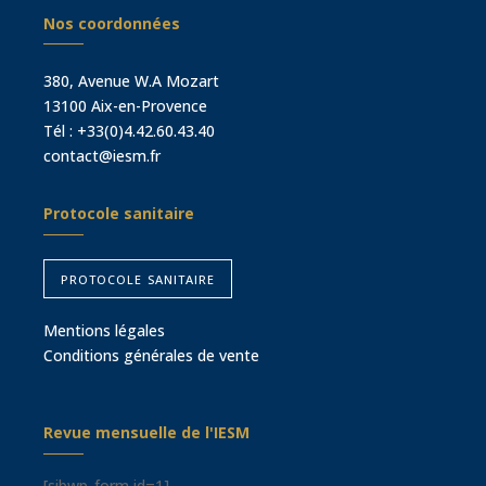
Nos coordonnées
380, Avenue W.A Mozart
13100 Aix-en-Provence
Tél :
+33(0)4.42.60.43.40
contact@iesm.fr
Protocole sanitaire
protocole sanitaire
Mentions légales
Conditions générales de vente
Revue mensuelle de l'IESM
[sibwp_form id=1]