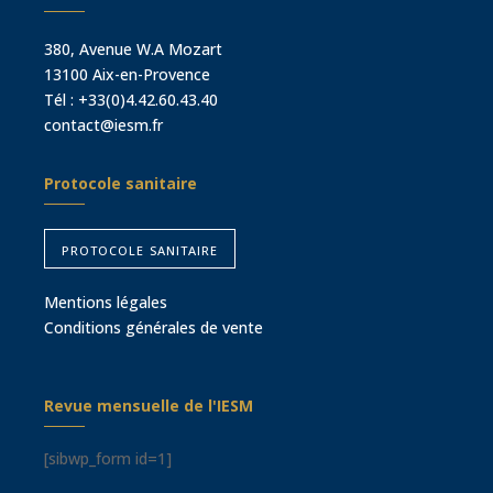
380, Avenue W.A Mozart
13100 Aix-en-Provence
Tél :
+33(0)4.42.60.43.40
contact@iesm.fr
Protocole sanitaire
protocole sanitaire
Mentions légales
Conditions générales de vente
Revue mensuelle de l'IESM
[sibwp_form id=1]