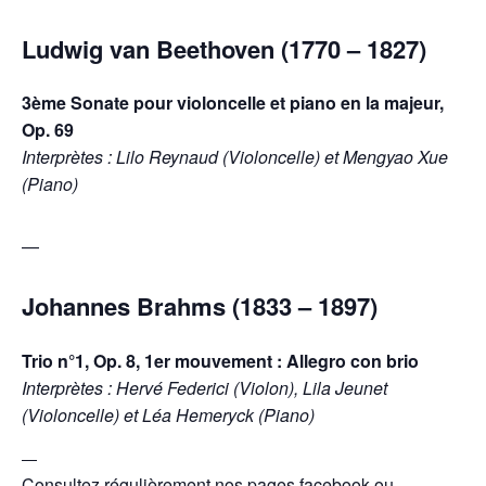
Ludwig van Beethoven (1770 – 1827)
3ème Sonate pour violoncelle et piano en la majeur,
Op. 69
Interprètes : Lilo Reynaud (Violoncelle) et Mengyao Xue
(Piano)
—
Johannes Brahms (1833 – 1897)
Trio n°1, Op. 8, 1er mouvement : Allegro con brio
Interprètes : Hervé Federici (Violon), Lila Jeunet
(Violoncelle) et Léa Hemeryck (Piano)
—
Consultez régulièrement nos pages facebook ou