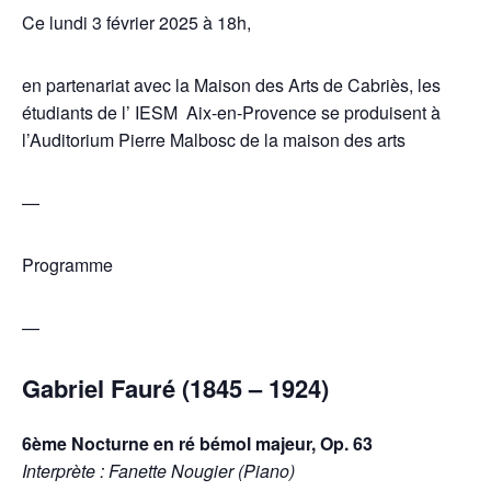
Ce lundi 3 février 2025 à 18h,
en partenariat avec la
Maison des Arts de Cabriès
, les
étudiants de l’
IESM Aix-en-Provence
se produisent à
l’Auditorium Pierre Malbosc de la maison des arts
—
Programme
—
Gabriel Fauré (1845 – 1924)
6ème Nocturne en ré bémol majeur, Op. 63
Interprète : Fanette Nougier (Piano)