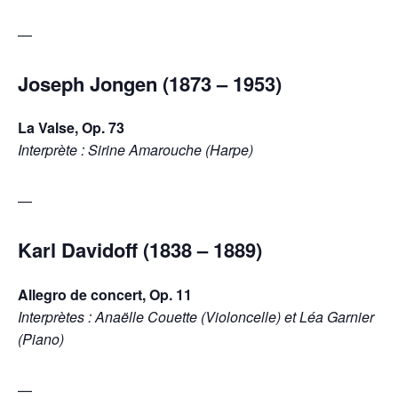
—
Joseph Jongen (1873 – 1953)
La Valse, Op. 73
Interprète : Sirine Amarouche (Harpe)
—
Karl Davidoff (1838 – 1889)
Allegro de concert, Op. 11
Interprètes : Anaëlle Couette (Violoncelle) et Léa Garnier
(Piano)
—