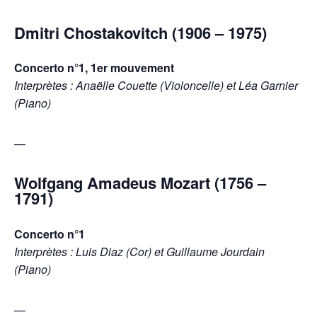
Dmitri Chostakovitch (1906 – 1975)
Concerto n°1, 1er mouvement
Interprètes : Anaëlle Couette (Violoncelle) et Léa Garnier
(Piano)
—
Wolfgang Amadeus Mozart (1756 –
1791)
Concerto n°1
Interprètes : Luis Diaz (Cor) et Guillaume Jourdain
(Piano)
—