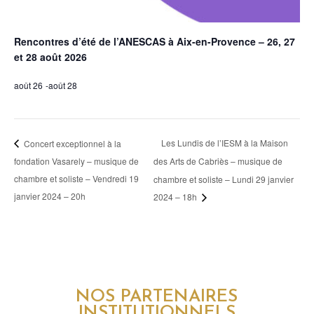
Rencontres d’été de l’ANESCAS à Aix-en-Provence – 26, 27
et 28 août 2026
août 26
-
août 28
Les Lundis de l’IESM à la Maison
Concert exceptionnel à la
fondation Vasarely – musique de
des Arts de Cabriès – musique de
chambre et soliste – Vendredi 19
chambre et soliste – Lundi 29 janvier
janvier 2024 – 20h
2024 – 18h
NOS PARTENAIRES
INSTITUTIONNELS