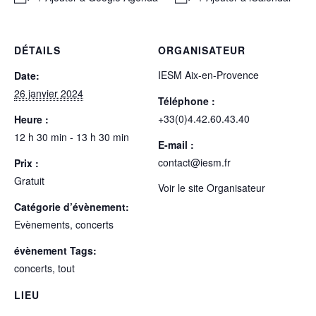
DÉTAILS
ORGANISATEUR
IESM Aix-en-Provence
Date:
26 janvier 2024
Téléphone :
+33(0)4.42.60.43.40
Heure :
12 h 30 min - 13 h 30 min
E-mail :
contact@iesm.fr
Prix :
Gratuit
Voir le site Organisateur
Catégorie d’évènement:
Evènements, concerts
évènement Tags:
concerts
,
tout
LIEU