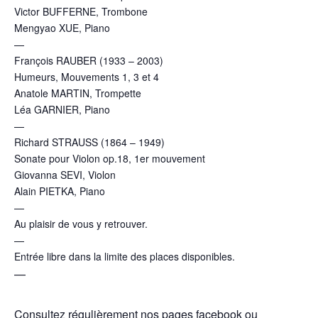
Victor BUFFERNE, Trombone
Mengyao XUE, Piano
—
François RAUBER (1933 – 2003)
Humeurs, Mouvements 1, 3 et 4
Anatole MARTIN, Trompette
Léa GARNIER, Piano
—
Richard STRAUSS (1864 – 1949)
Sonate pour Violon op.18, 1er mouvement
Giovanna SEVI, Violon
Alain PIETKA, Piano
—
Au plaisir de vous y retrouver.
—
Entrée libre dans la limite des places disponibles.
—
Consultez régulièrement nos pages facebook ou