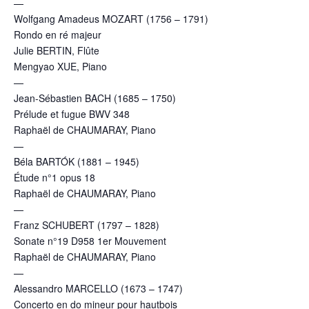
—
Wolfgang Amadeus MOZART (1756 – 1791)
Rondo en ré majeur
Julie BERTIN, Flûte
Mengyao XUE, Piano
—
Jean-Sébastien BACH (1685 – 1750)
Prélude et fugue BWV 348
Raphaël de CHAUMARAY, Piano
—
Béla BARTÓK (1881 – 1945)
Étude n°1 opus 18
Raphaël de CHAUMARAY, Piano
—
Franz SCHUBERT (1797 – 1828)
Sonate n°19 D958 1er Mouvement
Raphaël de CHAUMARAY, Piano
—
Alessandro MARCELLO (1673 – 1747)
Concerto en do mineur pour hautbois