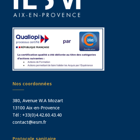
Nos coordonnées
380, Avenue W.A Mozart
13100 Aix-en-Provence
Tél :
+33(0)4.42.60.43.40
contact@iesm.fr
Protocole sanitaire