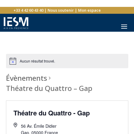
+33 4 42 60 43 40
|
Nous soutenir
|
Mon espace
Aucun résultat trouvé.
Évènements
Théatre du Quattro – Gap
Théatre du Quattro - Gap
56 Av. Émile Didier
Gap
,
05000
France