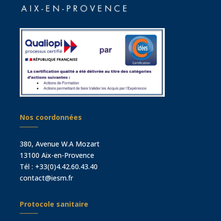
Nos coordonnées
380, Avenue W.A Mozart
13100 Aix-en-Provence
Tél :
+33(0)4.42.60.43.40
contact@iesm.fr
Protocole sanitaire