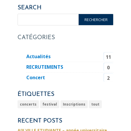
SEARCH
CATÉGORIES
Actualités
11
RECRUTEMENTS
0
Concert
2
ÉTIQUETTES
concerts
festival
Inscriptions
tout
RECENT POSTS
AIX VILLE ETUDIANTE – année universitaire