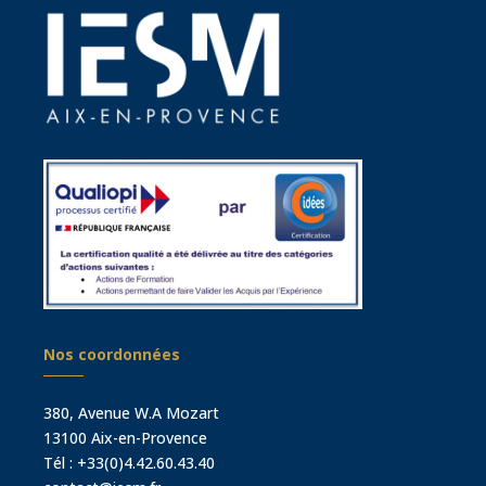
Nos coordonnées
380, Avenue W.A Mozart
13100 Aix-en-Provence
Tél :
+33(0)4.42.60.43.40