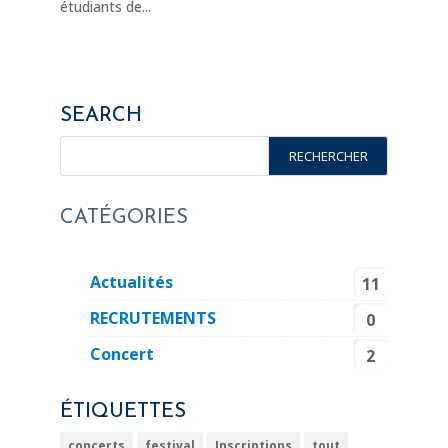
étudiants de...
SEARCH
CATÉGORIES
Actualités
11
RECRUTEMENTS
0
Concert
2
ÉTIQUETTES
concerts
festival
Inscriptions
tout