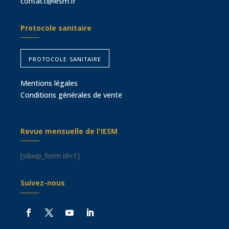
contact@iesm.fr
Protocole sanitaire
protocole sanitaire
Mentions légales
Conditions générales de vente
Revue mensuelle de l'IESM
[sibwp_form id=1]
Suivez-nous