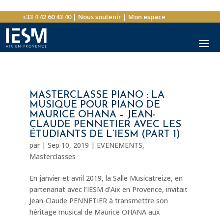
+33 4 42 60 43 40
|
Nous soutenir
|
Mon espace
MASTERCLASSE PIANO : LA
MUSIQUE POUR PIANO DE
MAURICE OHANA – JEAN-
CLAUDE PENNETIER AVEC LES
ÉTUDIANTS DE L’IESM (PART 1)
par
|
Sep 10, 2019
|
EVENEMENTS
,
Masterclasses
En janvier et avril 2019, la Salle Musicatreize, en
partenariat avec l’IESM d’Aix en Provence, invitait
Jean-Claude PENNETIER à transmettre son
héritage musical de Maurice OHANA aux