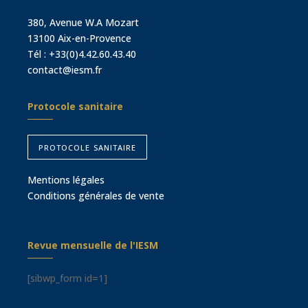
380, Avenue W.A Mozart
13100 Aix-en-Provence
Tél :
+33(0)4.42.60.43.40
contact@iesm.fr
Protocole sanitaire
protocole sanitaire
Mentions légales
Conditions générales de vente
Revue mensuelle de l'IESM
[sibwp_form id=1]