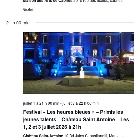
Maison des Arts de Cabriès
2010 rue des écoles, cabriès
Gratuit
21 h 00 min
juillet 1 à 21 h 00 min
-
juillet 3 à 22 h 00 min
Festival « Les heures bleues » – Primis les
jeunes talents – Château Saint Antoine – Les
1, 2 et 3 juillet 2026 à 21h
Château Saint-Antoine
10 Bd Jules Sebastianelli, Marseille