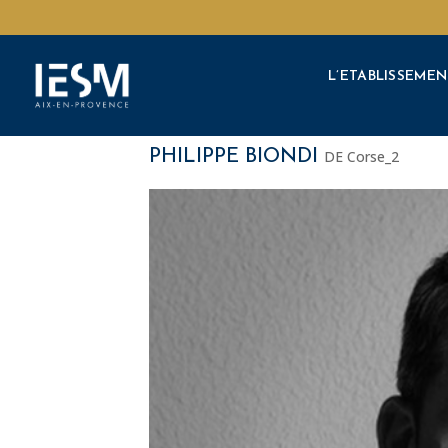
Élément de menu
L’ETABLISSEMEN
Élément de menu
L’ETABLISSEMEN
PHILIPPE BIONDI
DE Corse_2