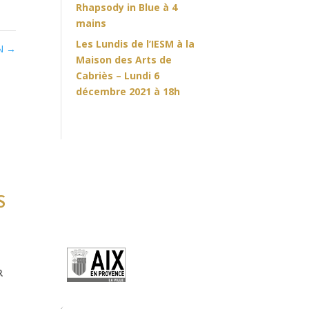
Rhapsody in Blue à 4
mains
Les Lundis de l’IESM à la
ON
→
Maison des Arts de
Cabriès – Lundi 6
décembre 2021 à 18h
S