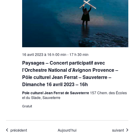
16 avril 2023 à 16 h 00 min
-
17 h 30 min
Paysages – Concert participatif avec
l’Orchestre National d’Avignon Provence –
Pôle culturel Jean Ferrat – Sauveterre –
Dimanche 16 avril 2023 – 16h
Pole culturel Jean Ferrat de Sauveterre
157 Chem. des Écoles
et du Stade, Sauveterre
Gratuit
Évènements
Évènements
précédent
Aujourd’hui
suivant