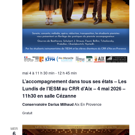
mai 4 à 11 h 30 min
-
12 h 45 min
L’accompagnement dans tous ses états – Les
Lundis de l’IESM au CRR d’Aix – 4 mai 2026 –
11h30 en salle Cézanne
Conservatoire Darius Milhaud
Aix En Provence
Gratuit
MER
6