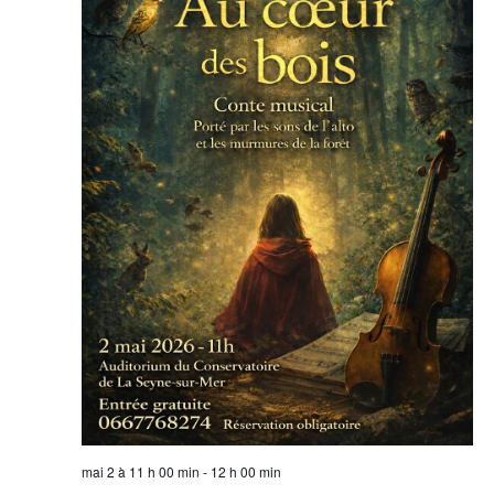
mai 2 à 11 h 00 min
-
12 h 00 min