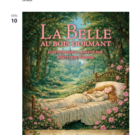
VEN
10