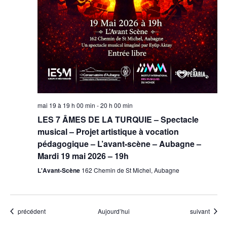
mai 19 à 19 h 00 min
-
20 h 00 min
LES 7 ÂMES DE LA TURQUIE – Spectacle
musical – Projet artistique à vocation
pédagogique – L’avant-scène – Aubagne –
Mardi 19 mai 2026 – 19h
L'Avant-Scène
162 Chemin de St Michel, Aubagne
Évènements
Évènements
précédent
Aujourd’hui
suivant