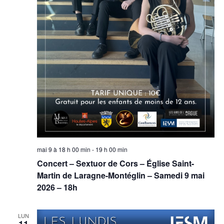
mai 9 à 18 h 00 min
-
19 h 00 min
Concert – Sextuor de Cors – Église Saint-
Martin de Laragne-Montéglin – Samedi 9 mai
2026 – 18h
LUN
11