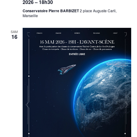
2026 – 18h30
Conservatoire Pierre BARBIZET
2 place Auguste Carli,
Marseille
SAM
16