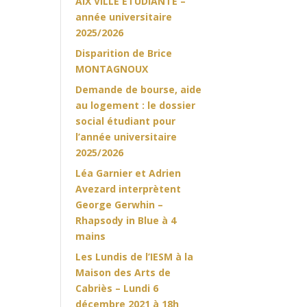
AIX VILLE ETUDIANTE –
année universitaire
2025/2026
Disparition de Brice
MONTAGNOUX
Demande de bourse, aide
au logement : le dossier
social étudiant pour
l’année universitaire
2025/2026
Léa Garnier et Adrien
Avezard interprètent
George Gerwhin –
Rhapsody in Blue à 4
mains
Les Lundis de l’IESM à la
Maison des Arts de
Cabriès – Lundi 6
décembre 2021 à 18h