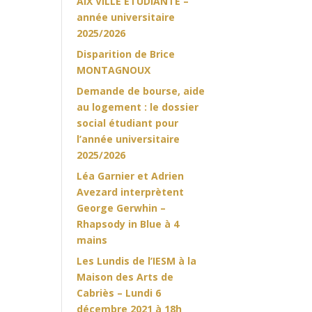
AIX VILLE ETUDIANTE –
année universitaire
2025/2026
Disparition de Brice
MONTAGNOUX
Demande de bourse, aide
au logement : le dossier
social étudiant pour
l’année universitaire
2025/2026
Léa Garnier et Adrien
Avezard interprètent
George Gerwhin –
Rhapsody in Blue à 4
mains
Les Lundis de l’IESM à la
Maison des Arts de
Cabriès – Lundi 6
décembre 2021 à 18h