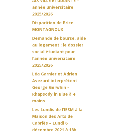
AIX VILLE ETUDIANTE –
année universitaire
2025/2026
Disparition de Brice
MONTAGNOUX
Demande de bourse, aide
au logement : le dossier
social étudiant pour
l’année universitaire
2025/2026
Léa Garnier et Adrien
Avezard interprètent
George Gerwhin –
Rhapsody in Blue à 4
mains
Les Lundis de l’IESM à la
Maison des Arts de
Cabriès – Lundi 6
décembre 2021 à 18h